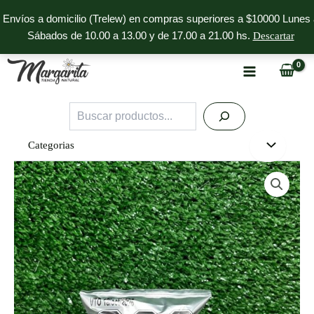
Ir
Envíos a domicilio (Trelew) en compras superiores a $10000 Lunes 
al
Sábados de 10.00 a 13.00 y de 17.00 a 21.00 hs.
Descartar
contenido
Buscar
Categorias