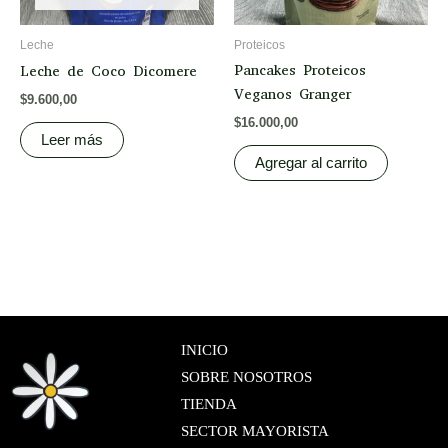
Leche
Proteicos
Pancakes Proteicos
Leche de Coco Dicomere
Veganos Granger
$
9.600,00
$
16.000,00
Leer más
Agregar al carrito
INICIO
SOBRE NOSOTROS
TIENDA
SECTOR MAYORISTA