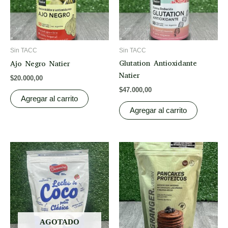
Sin TACC
Sin TACC
Glutation Antioxidante
Ajo Negro Natier
Natier
$
20.000,00
$
47.000,00
Agregar al carrito
Agregar al carrito
AGOTADO