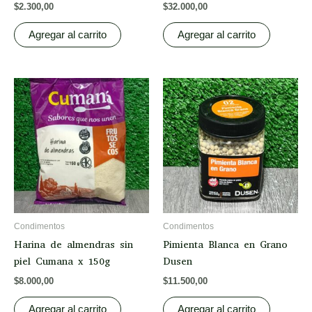
$
2.300,00
$
32.000,00
Agregar al carrito
Agregar al carrito
Condimentos
Condimentos
Harina de almendras sin
Pimienta Blanca en Grano
piel Cumana x 150g
Dusen
$
8.000,00
$
11.500,00
Agregar al carrito
Agregar al carrito