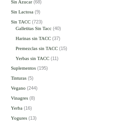
Sin Azucar
68
Sin Lactosa
9
Sin TACC
723
Galletitas Sin Tacc
40
Harinas sin TACC
37
Premezclas sin TACC
15
Yerbas sin TACC
11
Suplementos
195
Tinturas
5
Vegano
244
Vinagres
8
Yerba
16
Yogures
13