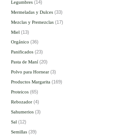
Legumbres
14
Mermeladas y Dulces
33
Mezclas y Premezclas
17
Miel
13
Orgánico
36
Panificados
23
Pasta de Maní
20
Polvo para Hornear
3
Productos Margarita
169
Proteicos
65
Rebozador
4
Sahumerios
3
Sal
12
Semillas
39