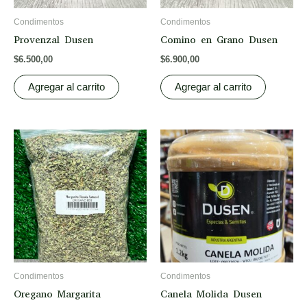
Condimentos
Condimentos
Provenzal Dusen
Comino en Grano Dusen
$
6.500,00
$
6.900,00
Agregar al carrito
Agregar al carrito
Condimentos
Condimentos
Oregano Margarita
Canela Molida Dusen