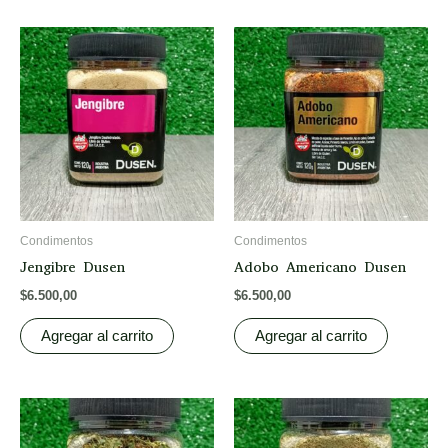
Condimentos
Condimentos
Jengibre Dusen
Adobo Americano Dusen
$
6.500,00
$
6.500,00
Agregar al carrito
Agregar al carrito