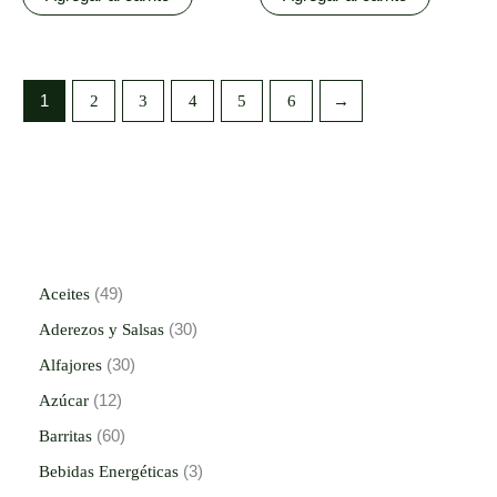
1
2
3
4
5
6
→
Aceites
49
Aderezos y Salsas
30
Alfajores
30
Azúcar
12
Barritas
60
Bebidas Energéticas
3