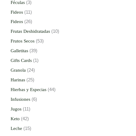
Féculas
3
Fideos
11
Fideos
26
Frutas Deshidratadas
10
Frutos Secos
53
Galletitas
39
Gifts Cards
1
Granola
24
Harinas
25
Hierbas y Especias
44
Infusiones
6
Jugos
11
Keto
42
Leche
15