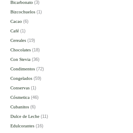
Bicarbonato
3
Bizcochuelos
1
Cacao
6
Café
1
Cereales
19
Chocolates
18
Con Stevia
36
Condimentos
72
Congelados
59
Conservas
1
Cósmetica
46
Cubanitos
6
Dulce de Leche
11
Edulcorantes
16