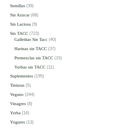
Semillas
39
Sin Azucar
68
Sin Lactosa
9
Sin TACC
723
Galletitas Sin Tacc
40
Harinas sin TACC
37
Premezclas sin TACC
15
Yerbas sin TACC
11
Suplementos
195
Tinturas
5
Vegano
244
Vinagres
8
Yerba
16
Yogures
13