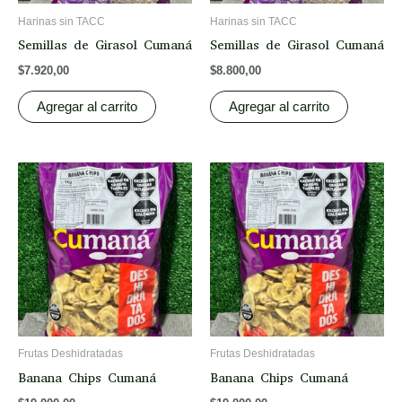
Harinas sin TACC
Harinas sin TACC
Semillas de Girasol Cumaná
Semillas de Girasol Cumaná
$
7.920,00
$
8.800,00
Agregar al carrito
Agregar al carrito
Frutas Deshidratadas
Frutas Deshidratadas
Banana Chips Cumaná
Banana Chips Cumaná