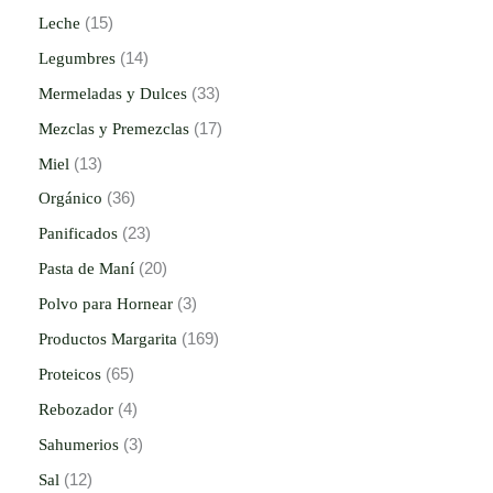
Leche
15
Legumbres
14
Mermeladas y Dulces
33
Mezclas y Premezclas
17
Miel
13
Orgánico
36
Panificados
23
Pasta de Maní
20
Polvo para Hornear
3
Productos Margarita
169
Proteicos
65
Rebozador
4
Sahumerios
3
Sal
12