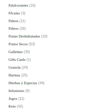
Edulcorantes
16
Féculas
3
Fideos
11
Fideos
26
Frutas Deshidratadas
10
Frutos Secos
53
Galletitas
39
Gifts Cards
1
Granola
24
Harinas
25
Hierbas y Especias
44
Infusiones
6
Jugos
11
Keto
42