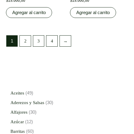
$
19.000,00
$
19.000,00
Agregar al carrito
Agregar al carrito
1
2
3
4
→
Aceites
49
Aderezos y Salsas
30
Alfajores
30
Azúcar
12
Barritas
60