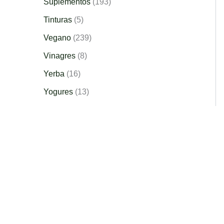
Suplementos
193
Tinturas
5
Vegano
239
Vinagres
8
Yerba
16
Yogures
13