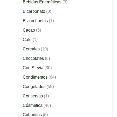
Bebidas Energéticas
3
Bicarbonato
3
Bizcochuelos
1
Cacao
6
Café
1
Cereales
19
Chocolates
8
Con Stevia
30
Condimentos
64
Congelados
59
Conservas
1
Cósmetica
46
Cubanitos
6