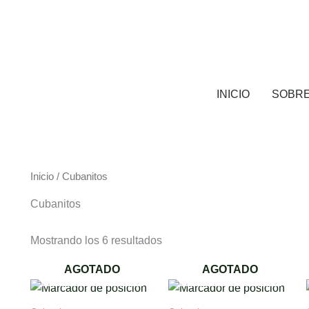
Sorted
by
latest
INICIO
SOBR
Inicio
/ Cubanitos
Cubanitos
Mostrando los 6 resultados
AGOTADO
AGOTADO