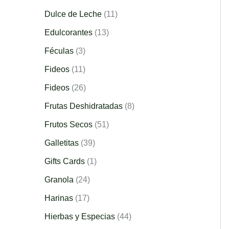
Dulce de Leche
11
Edulcorantes
13
Féculas
3
Fideos
11
Fideos
26
Frutas Deshidratadas
8
Frutos Secos
51
Galletitas
39
Gifts Cards
1
Granola
24
Harinas
17
Hierbas y Especias
44