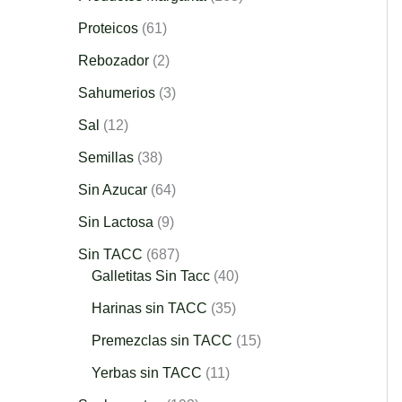
Proteicos
61
Rebozador
2
Sahumerios
3
Sal
12
Semillas
38
Sin Azucar
64
Sin Lactosa
9
Sin TACC
687
Galletitas Sin Tacc
40
Harinas sin TACC
35
Premezclas sin TACC
15
Yerbas sin TACC
11