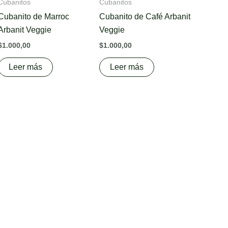
Cubanitos
Cubanitos
Cubanito de Marroc
Cubanito de Café Arbanit
Arbanit Veggie
Veggie
$
1.000,00
$
1.000,00
Leer más
Leer más