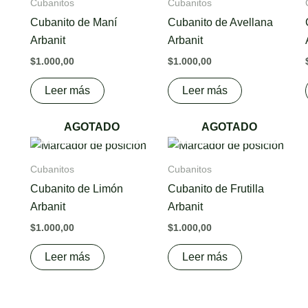
Cubanitos
Cubanitos
Cubanito de Maní
Cubanito de Avellana
Arbanit
Arbanit
$
1.000,00
$
1.000,00
Leer más
Leer más
AGOTADO
AGOTADO
Cubanitos
Cubanitos
Cubanito de Limón
Cubanito de Frutilla
Arbanit
Arbanit
$
1.000,00
$
1.000,00
Leer más
Leer más