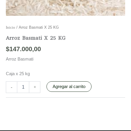
Inicio
/ Arroz Basmati X 25 KG
Arroz Basmati X 25 KG
$
147.000,00
Arroz Basmati
Caja x 25 kg
Agregar al carrito
-
+