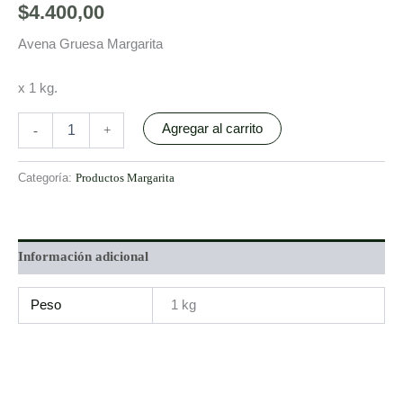
$
4.400,00
Avena Gruesa Margarita
x 1 kg.
Agregar al carrito
-
+
Categoría:
Productos Margarita
Información adicional
Peso
1 kg