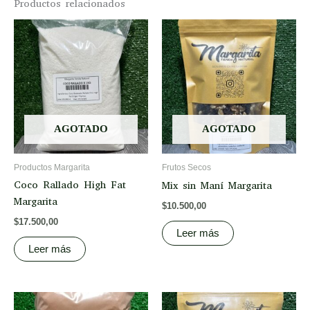
Productos relacionados
AGOTADO
AGOTADO
Productos Margarita
Frutos Secos
Coco Rallado High Fat
Mix sin Maní Margarita
Margarita
$
10.500,00
$
17.500,00
Leer más
Leer más