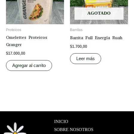
AGOTADO
Proteicos
Barritas
Omelettes Proteicos
Barrita Full Energía Ruah
Granger
$
1.700,00
$
17.000,00
Leer más
Agregar al carrito
INICIO
SOBRE NOSOTROS