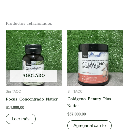
Productos relacionados
AGOTADO
Sin TACC
Sin TACC
Colágeno Beauty Plus
Focus Concentrado Natier
Natier
$
14.000,00
$
37.000,00
Leer más
Agregar al carrito