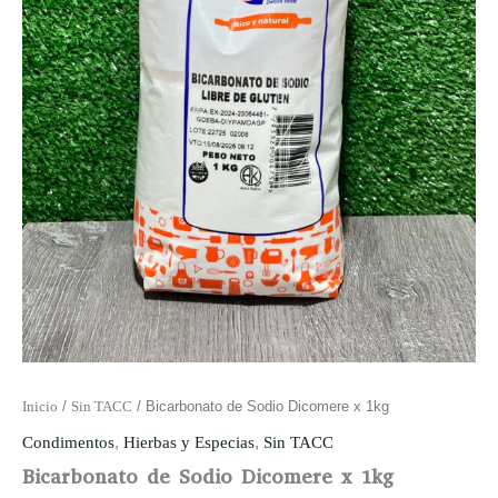
Inicio
/
Sin TACC
/ Bicarbonato de Sodio Dicomere x 1kg
Condimentos
,
Hierbas y Especias
,
Sin TACC
Bicarbonato de Sodio Dicomere x 1kg