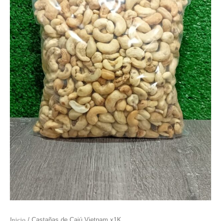
Inicio
/ Castañas de Cajú Vietnam x1K