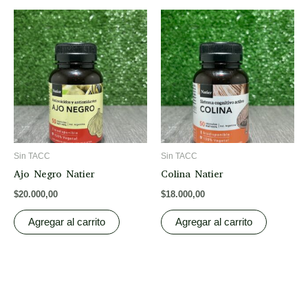
Sin TACC
Sin TACC
Ajo Negro Natier
Colina Natier
$
20.000,00
$
18.000,00
Agregar al carrito
Agregar al carrito