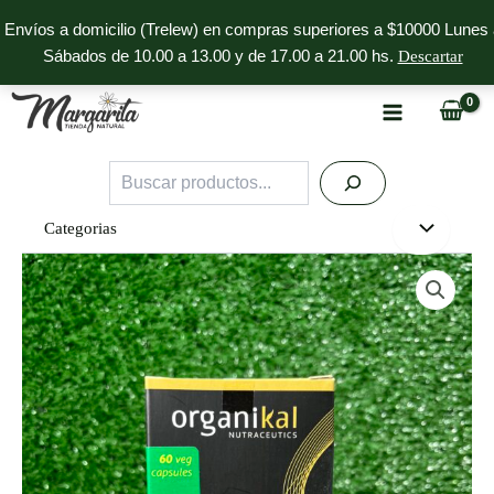
Ir
Envíos a domicilio (Trelew) en compras superiores a $10000 Lunes 
al
Sábados de 10.00 a 13.00 y de 17.00 a 21.00 hs.
Descartar
contenido
Buscar
Categorias
Chlorella
en
Cápsulas
Organikal
cantidad