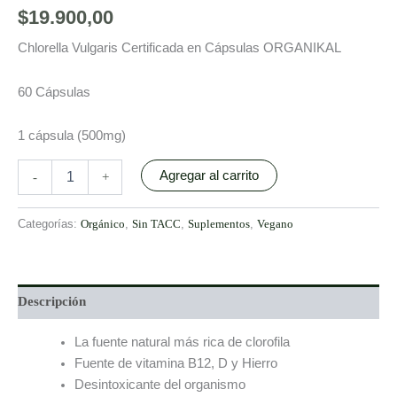
$
19.900,00
Chlorella Vulgaris Certificada en Cápsulas ORGANIKAL
60 Cápsulas
1 cápsula (500mg)
Agregar al carrito
-
+
Categorías:
Orgánico
,
Sin TACC
,
Suplementos
,
Vegano
Descripción
La fuente natural más rica de clorofila
Fuente de vitamina B12, D y Hierro
Desintoxicante del organismo