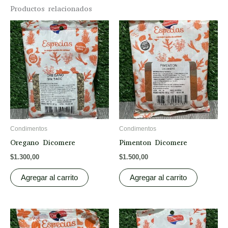
Productos relacionados
Condimentos
Condimentos
Oregano Dicomere
Pimenton Dicomere
$
1.300,00
$
1.500,00
Agregar al carrito
Agregar al carrito