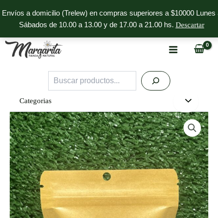
Ir
Envíos a domicilio (Trelew) en compras superiores a $10000 Lunes 
al
Sábados de 10.00 a 13.00 y de 17.00 a 21.00 hs.
Descartar
contenido
Buscar
Categorias