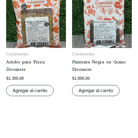
Condimentos
Condimentos
Adobo para Pizza
Pimienta Negra en Grano
Dicomere
Dicomere
$
1.300,00
$
1.800,00
Agregar al carrito
Agregar al carrito