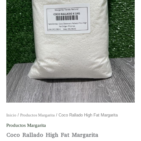
Inicio
/
Productos Margarita
/ Coco Rallado High Fat Margarita
Productos Margarita
Coco Rallado High Fat Margarita