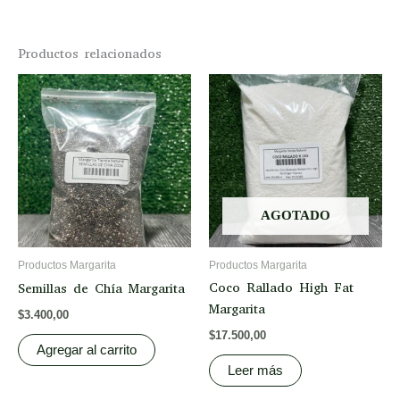
Productos relacionados
AGOTADO
Productos Margarita
Productos Margarita
Coco Rallado High Fat
Semillas de Chía Margarita
Margarita
$
3.400,00
$
17.500,00
Agregar al carrito
Leer más