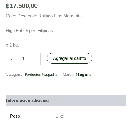
$
17.500,00
Coco Desecado Rallado Fino Margarita
High Fat Origen Filipinas
x 1 kg.
Agregar al carrito
-
+
Categoría:
Productos Margarita
Marca:
Margarita
Información adicional
Peso
1 kg