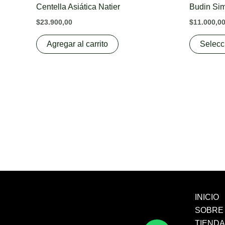
Centella Asiática Natier
Budin Sim
$
23.900,00
$
11.000,0
Agregar al carrito
Selecc
INICIO
SOBRE
TIEND