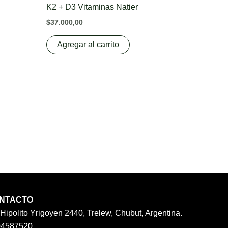
K2 + D3 Vitaminas Natier
$
37.000,00
Agregar al carrito
NTACTO
 Hipolito Yrigoyen 2440, Trelew, Chubut, Argentina.
04587520