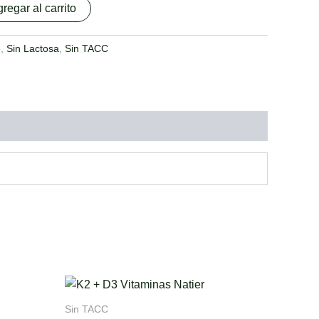
regar al carrito
e
,
Sin Lactosa
,
Sin TACC
Sin TACC