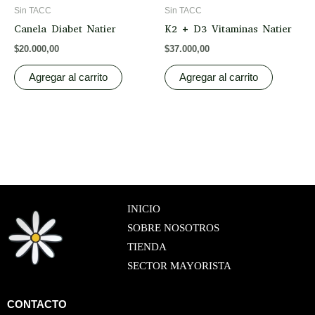
Sin TACC
Sin TACC
Canela Diabet Natier
K2 + D3 Vitaminas Natier
$
20.000,00
$
37.000,00
Agregar al carrito
Agregar al carrito
INICIO
SOBRE NOSOTROS
TIENDA
SECTOR MAYORISTA
CONTACTO