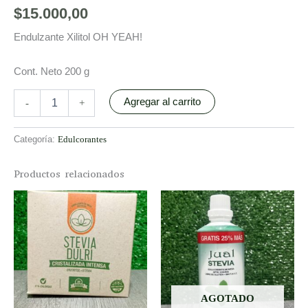
$
15.000,00
Endulzante Xilitol OH YEAH!
Cont. Neto 200 g
Agregar al carrito
-
+
Categoría:
Edulcorantes
Productos relacionados
AGOTADO