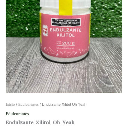
Inicio
/
Edulcorantes
/ Endulzante Xilitol Oh Yeah
Edulcorantes
Endulzante Xilitol Oh Yeah