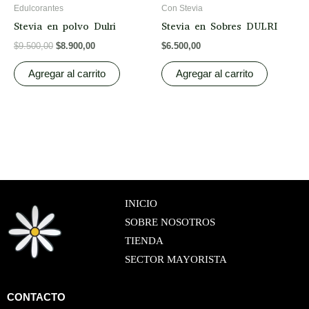
Edulcorantes
Con Stevia
Stevia en polvo Dulri
Stevia en Sobres DULRI
$
9.500,00
$
8.900,00
$
6.500,00
Agregar al carrito
Agregar al carrito
INICIO
SOBRE NOSOTROS
TIENDA
SECTOR MAYORISTA
CONTACTO