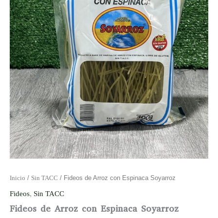
Inicio
/
Sin TACC
/ Fideos de Arroz con Espinaca Soyarroz
Fideos
,
Sin TACC
Fideos de Arroz con Espinaca Soyarroz