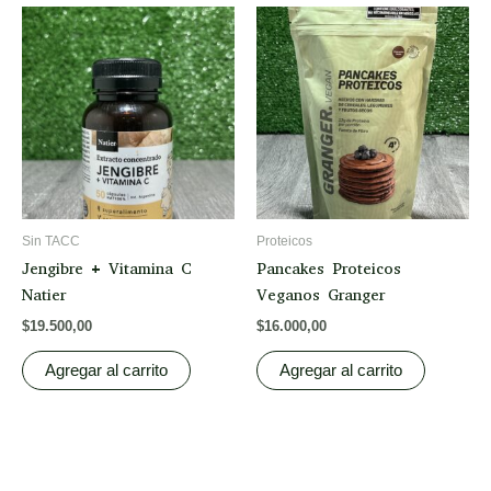
Sin TACC
Proteicos
Jengibre + Vitamina C
Pancakes Proteicos
Natier
Veganos Granger
$
19.500,00
$
16.000,00
Agregar al carrito
Agregar al carrito