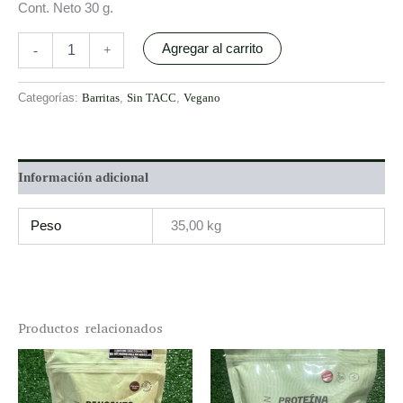
Cont. Neto 30 g.
Agregar al carrito
-
+
Categorías:
Barritas
,
Sin TACC
,
Vegano
Información adicional
Peso
35,00 kg
Productos relacionados
This
prod
has