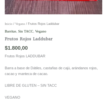
Inicio
/
Vegano
/ Frutos Rojos Laddubar
Barritas
,
Sin TACC
,
Vegano
Frutos Rojos Laddubar
$
1.800,00
Frutos Rojos LADDUBAR
Barra a base de Dátiles, castañas de cajú, arándanos rojos,
cacao y manteca de cacao.
LIBRE DE GLUTEN – SIN TACC
VEGANO