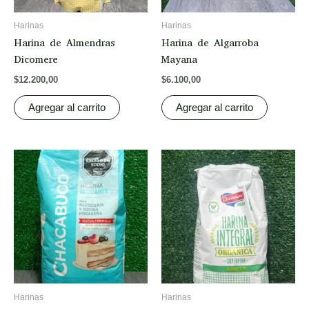
Harinas
Harinas
Harina de Almendras
Harina de Algarroba
Dicomere
Mayana
$
12.200,00
$
6.100,00
Agregar al carrito
Agregar al carrito
Harinas
Harinas