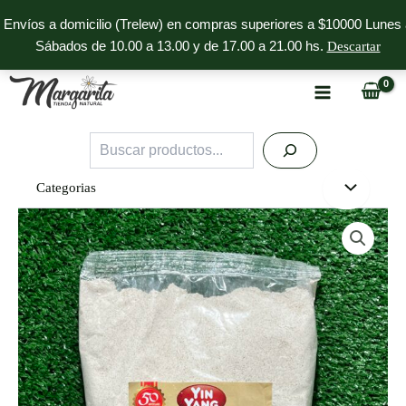
Ir
Envíos a domicilio (Trelew) en compras superiores a $10000 Lunes 
al
Sábados de 10.00 a 13.00 y de 17.00 a 21.00 hs.
Descartar
contenido
Buscar
Categorias