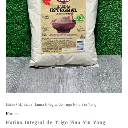
Inicio
/
Harinas
/ Harina Integral de Trigo Fina Yin Yang
Harinas
Harina Integral de Trigo Fina Yin Yang