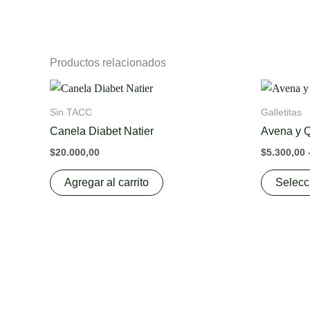
Productos relacionados
Sin TACC
Galletitas
Canela Diabet Natier
Avena y Q
$
20.000,00
$
5.300,00
Agregar al carrito
Selecc