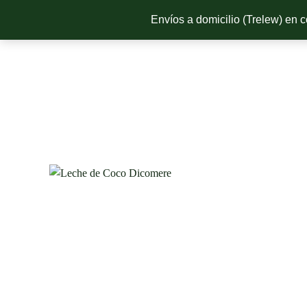
Ir
Envíos a domicilio (Trelew) en
al
contenido