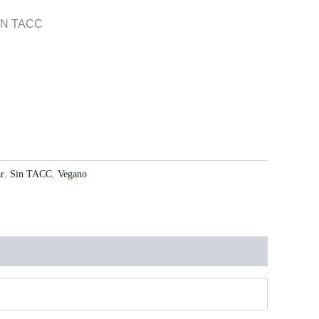
IN TACC
r
,
Sin TACC
,
Vegano