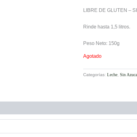
LIBRE DE GLUTEN – S
Rinde hasta 1,5 litros.
Peso Neto: 150g
Agotado
Categorías:
Leche
,
Sin Azuca