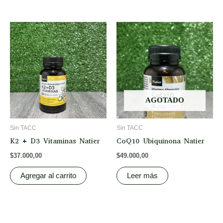
AGOTADO
Sin TACC
Sin TACC
K2 + D3 Vitaminas Natier
CoQ10 Ubiquinona Natier
$
37.000,00
$
49.000,00
Agregar al carrito
Leer más