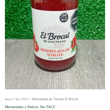
Inicio
/
Sin TACC
/ Mermelada de Tomate El Brocal
Mermeladas y Dulces
,
Sin TACC