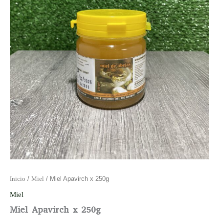
Inicio
/
Miel
/ Miel Apavirch x 250g
Miel
Miel Apavirch x 250g