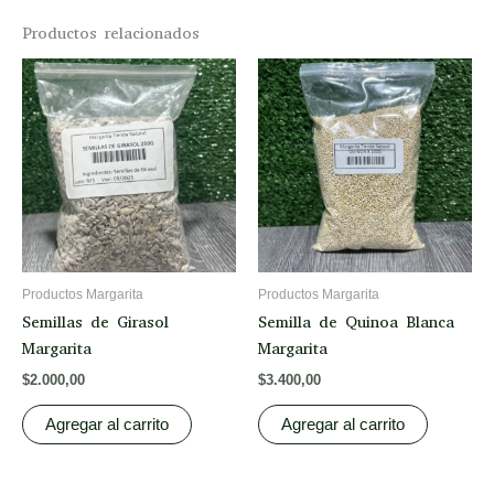
Productos relacionados
Productos Margarita
Productos Margarita
Semillas de Girasol
Semilla de Quinoa Blanca
Margarita
Margarita
$
2.000,00
$
3.400,00
Agregar al carrito
Agregar al carrito