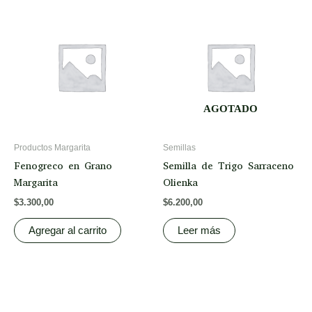
AGOTADO
Productos Margarita
Semillas
Fenogreco en Grano
Semilla de Trigo Sarraceno
Margarita
Olienka
$
3.300,00
$
6.200,00
Agregar al carrito
Leer más