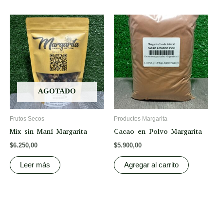
AGOTADO
Frutos Secos
Productos Margarita
Mix sin Maní Margarita
Cacao en Polvo Margarita
$
6.250,00
$
5.900,00
Leer más
Agregar al carrito