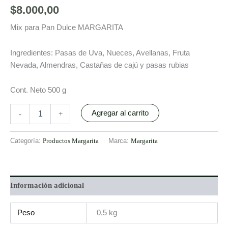
$
8.000,00
Mix para Pan Dulce MARGARITA
Ingredientes: Pasas de Uva, Nueces, Avellanas, Fruta
Nevada, Almendras, Castañas de cajú y pasas rubias
Cont. Neto 500 g
Agregar al carrito
-
+
Categoría:
Productos Margarita
Marca:
Margarita
Información adicional
Peso
0,5 kg