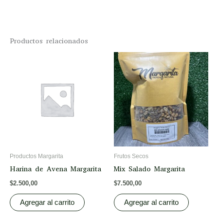
Productos relacionados
Productos Margarita
Frutos Secos
Harina de Avena Margarita
Mix Salado Margarita
$
2.500,00
$
7.500,00
Agregar al carrito
Agregar al carrito