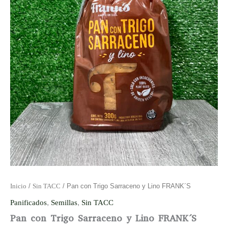
Inicio
/
Sin TACC
/ Pan con Trigo Sarraceno y Lino FRANK´S
Panificados
,
Semillas
,
Sin TACC
Pan con Trigo Sarraceno y Lino FRANK´S