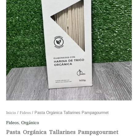
Inicio
/
Fideos
/ Pasta Orgánica Tallarines Pampagourmet
Fideos
,
Orgánico
Pasta Orgánica Tallarines Pampagourmet