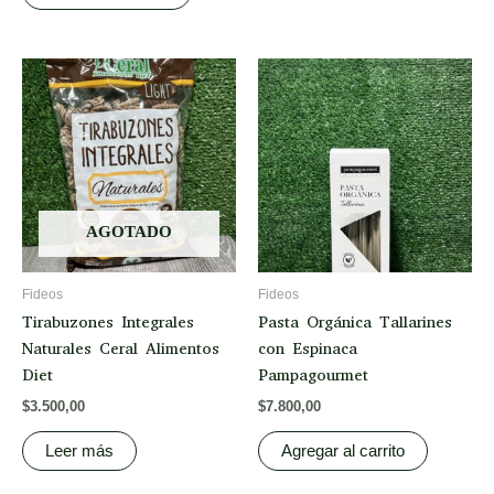
AGOTADO
Fideos
Fideos
Tirabuzones Integrales
Pasta Orgánica Tallarines
Naturales Ceral Alimentos
con Espinaca
Diet
Pampagourmet
$
3.500,00
$
7.800,00
Leer más
Agregar al carrito