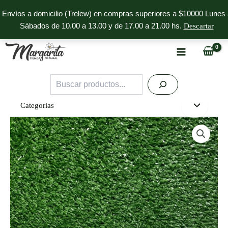
Ir
Envíos a domicilio (Trelew) en compras superiores a $10000 Lunes 
al
Sábados de 10.00 a 13.00 y de 17.00 a 21.00 hs.
Descartar
contenido
Buscar
Categorias