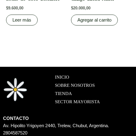
$
9.600,00
$
20.000,00
Leer más
Agregar al carrito
INICIO
SOBRE NOSOTROS
TIENDA
SECTOR MAYORISTA
CONTACTO
Av. Hipolito Yrigoyen 2440, Trelew, Chubut, Argentina.
2804587520