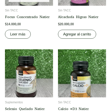
Sin TACC
Sin TACC
Focus Concentrado Natier
Alcachofa Higras Natier
$
14.000,00
$
20.000,00
Leer más
Agregar al carrito
Suplementos
Sin TACC
Selenio Quelado Natier
Calcio +D3 Natier