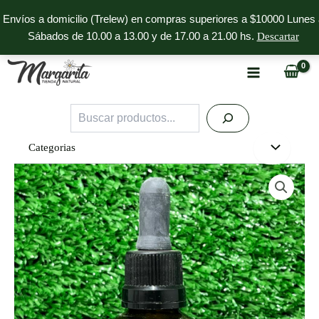
Ir
Envíos a domicilio (Trelew) en compras superiores a $10000 Lunes 
al
Sábados de 10.00 a 13.00 y de 17.00 a 21.00 hs.
Descartar
contenido
Buscar
Categorias
Polyporus
Cultivamente
cantidad