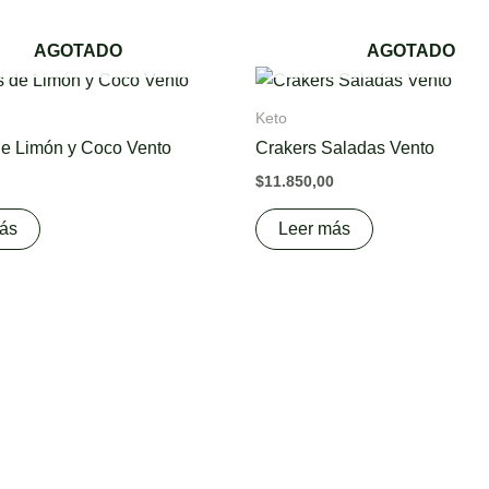
AGOTADO
AGOTADO
Keto
e Limón y Coco Vento
Crakers Saladas Vento
$
11.850,00
ás
Leer más