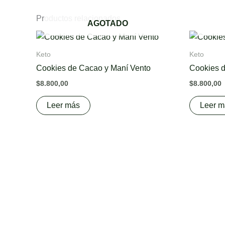
Productos relacionados
AGOTADO
Keto
Keto
Cookies de Cacao y Maní Vento
Cookies d
$
8.800,00
$
8.800,00
Leer más
Leer m