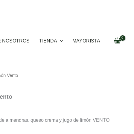
E NOSOTROS
TIENDA
MAYORISTA
món Vento
ento
 de almendras, queso crema y jugo de limón VENTO