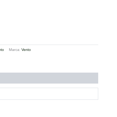
eto
Marca:
Vento