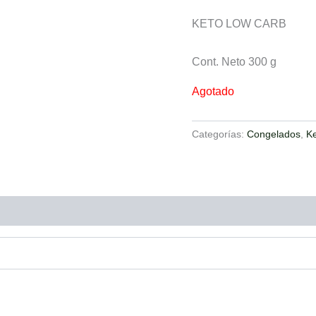
KETO LOW CARB
Cont. Neto 300 g
Agotado
Categorías:
Congelados
,
K