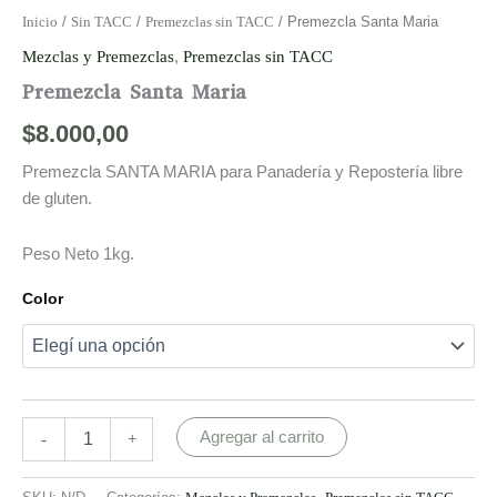
Inicio
/
Sin TACC
/
Premezclas sin TACC
/ Premezcla Santa Maria
Mezclas y Premezclas
,
Premezclas sin TACC
Premezcla Santa Maria
$
8.000,00
Premezcla SANTA MARIA para Panadería y Repostería libre
de gluten.
Peso Neto 1kg.
Color
Agregar al carrito
-
+