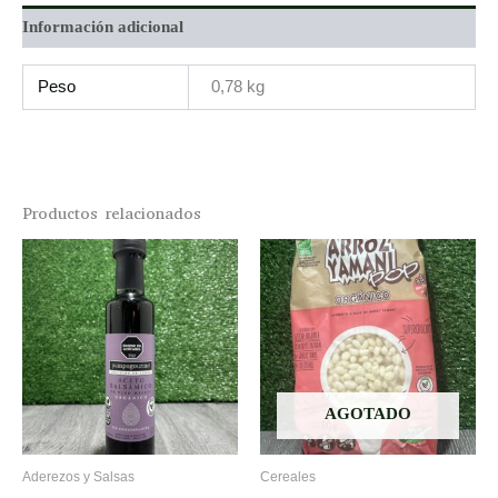
Información adicional
Peso
0,78 kg
Productos relacionados
AGOTADO
Aderezos y Salsas
Cereales