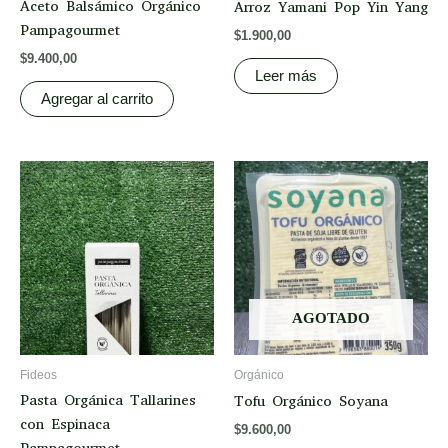
Aceto Balsámico Orgánico
Arroz Yamani Pop Yin Yang
Pampagourmet
$
1.900,00
$
9.400,00
Leer más
Agregar al carrito
AGOTADO
Fideos
Orgánico
Pasta Orgánica Tallarines
Tofu Orgánico Soyana
con Espinaca
$
9.600,00