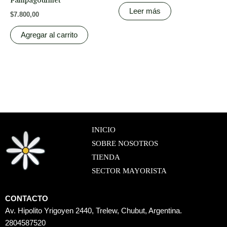
Pampagourmet
Leer más
$
7.800,00
Agregar al carrito
INICIO
SOBRE NOSOTROS
TIENDA
SECTOR MAYORISTA
CONTACTO
Av. Hipolito Yrigoyen 2440, Trelew, Chubut, Argentina.
2804587520