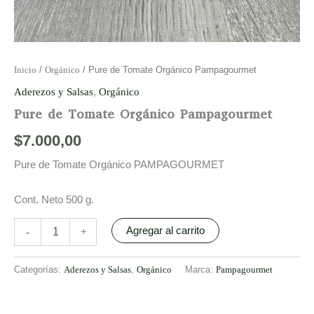
Inicio
/
Orgánico
/ Pure de Tomate Orgánico Pampagourmet
Aderezos y Salsas
,
Orgánico
Pure de Tomate Orgánico Pampagourmet
$
7.000,00
Pure de Tomate Orgánico PAMPAGOURMET
Cont. Neto 500 g.
Agregar al carrito
-
+
Categorías:
Aderezos y Salsas
,
Orgánico
Marca:
Pampagourmet