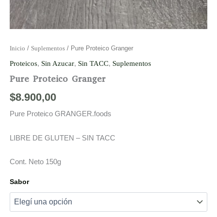
Inicio
/
Suplementos
/ Pure Proteico Granger
Proteicos
,
Sin Azucar
,
Sin TACC
,
Suplementos
Pure Proteico Granger
$
8.900,00
Pure Proteico GRANGER.foods
LIBRE DE GLUTEN – SIN TACC
Cont. Neto 150g
Sabor