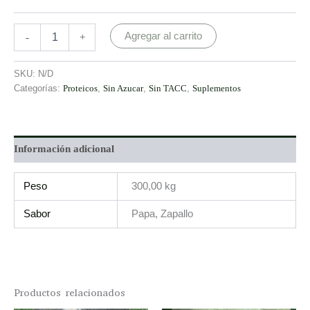
Agregar al carrito
-
+
SKU:
N/D
Categorías:
Proteicos
,
Sin Azucar
,
Sin TACC
,
Suplementos
Información adicional
Peso
300,00 kg
Sabor
Papa, Zapallo
Productos relacionados