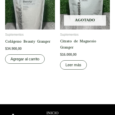
AGOTADO
Suplementos
Suplementos
Citrato de Magnesio
Colágeno Beauty Granger
Granger
$
34.900,00
$
16.000,00
Agregar al carrito
Leer más
INICIO