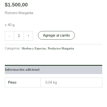
$
1.500,00
Romero Margarita
x 40 g.
Agregar al carrito
-
+
Categorías:
Hierbas y Especias
,
Productos Margarita
Información adicional
Peso
0,04 kg