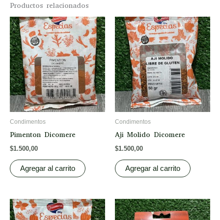
Productos relacionados
Condimentos
Condimentos
Pimenton Dicomere
Aji Molido Dicomere
$
1.500,00
$
1.500,00
Agregar al carrito
Agregar al carrito