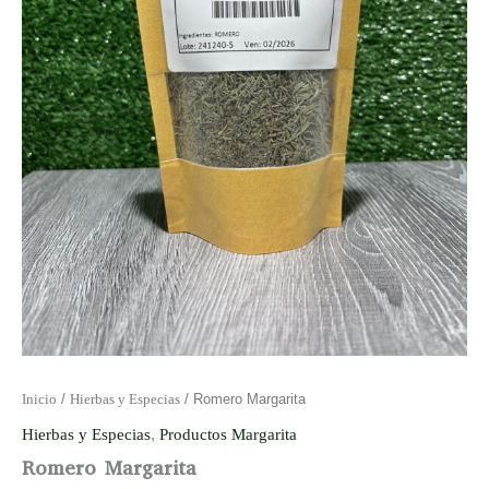
Inicio
/
Hierbas y Especias
/ Romero Margarita
Hierbas y Especias
,
Productos Margarita
Romero Margarita