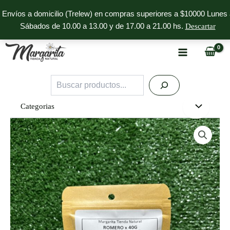
Ir
Envíos a domicilio (Trelew) en compras superiores a $10000 Lunes 
al
Sábados de 10.00 a 13.00 y de 17.00 a 21.00 hs.
Descartar
contenido
Buscar
Categorias
Romero
Margarita
cantidad