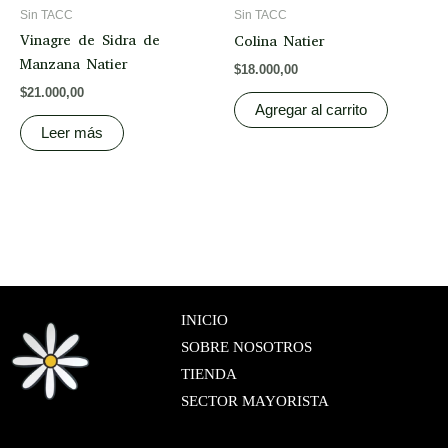
Sin TACC
Sin TACC
Vinagre de Sidra de
Colina Natier
Manzana Natier
$
18.000,00
$
21.000,00
Agregar al carrito
Leer más
INICIO
SOBRE NOSOTROS
TIENDA
SECTOR MAYORISTA