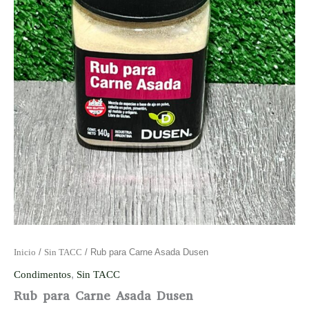
Inicio
/
Sin TACC
/ Rub para Carne Asada Dusen
Condimentos
,
Sin TACC
Rub para Carne Asada Dusen