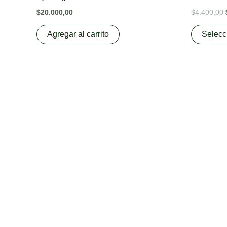
$
20.000,00
$
4.400,00
Agregar al carrito
Selecc