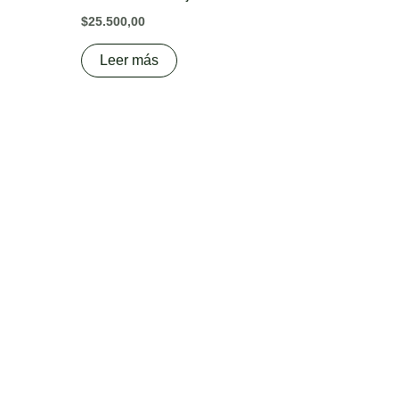
$
25.500,00
Leer más