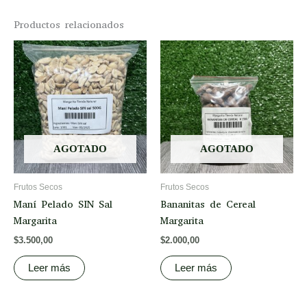
Productos relacionados
AGOTADO
AGOTADO
Frutos Secos
Frutos Secos
Maní Pelado SIN Sal
Bananitas de Cereal
Margarita
Margarita
$
3.500,00
$
2.000,00
Leer más
Leer más