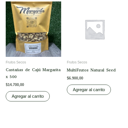
Frutos Secos
Frutos Secos
Castañas de Cajú Margarita
MultiFrutos Natural Seed
x 500
$
6.900,00
$
14.700,00
Agregar al carrito
Agregar al carrito