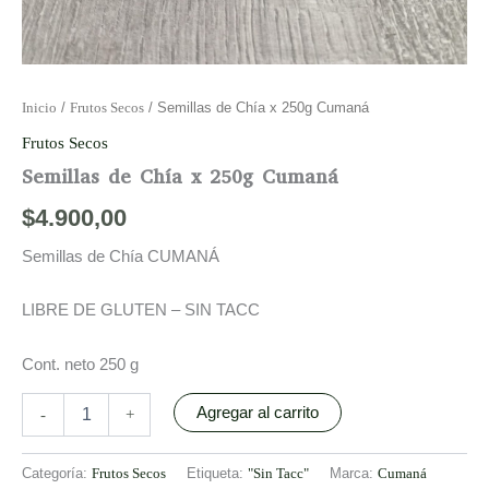
Inicio
/
Frutos Secos
/ Semillas de Chía x 250g Cumaná
Frutos Secos
Semillas de Chía x 250g Cumaná
$
4.900,00
Semillas de Chía CUMANÁ
LIBRE DE GLUTEN – SIN TACC
Cont. neto 250 g
Agregar al carrito
-
+
Categoría:
Frutos Secos
Etiqueta:
"Sin Tacc"
Marca:
Cumaná