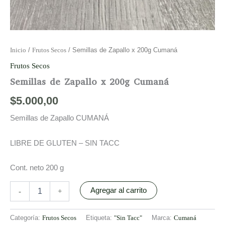
Inicio
/
Frutos Secos
/ Semillas de Zapallo x 200g Cumaná
Frutos Secos
Semillas de Zapallo x 200g Cumaná
$
5.000,00
Semillas de Zapallo CUMANÁ
LIBRE DE GLUTEN – SIN TACC
Cont. neto 200 g
Agregar al carrito
-
+
Categoría:
Frutos Secos
Etiqueta:
"Sin Tacc"
Marca:
Cumaná