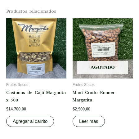
Productos relacionados
AGOTADO
Frutos Secos
Frutos Secos
Castañas de Cajú Margarita
Maní Crudo Runner
x 500
Margarita
$
14.700,00
$
2.900,00
Agregar al carrito
Leer más