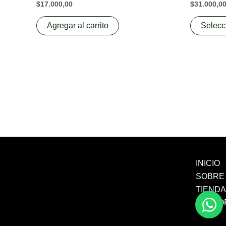
$
17.000,00
$
31.000,0
Agregar al carrito
Selecc
INICIO
SOBRE
TIEND
SECTO