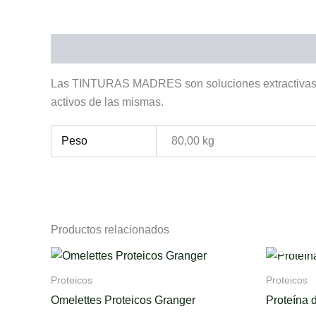
Descripción
Información adicional
Las TINTURAS MADRES son soluciones extractivas pr
activos de las mismas.
Peso
80,00 kg
Productos relacionados
Proteicos
Proteicos
Omelettes Proteicos Granger
Proteína 