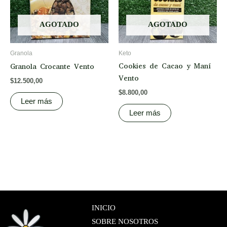
AGOTADO
AGOTADO
Granola
Keto
Cookies de Cacao y Maní
Granola Crocante Vento
Vento
$
12.500,00
$
8.800,00
Leer más
Leer más
INICIO
SOBRE NOSOTROS