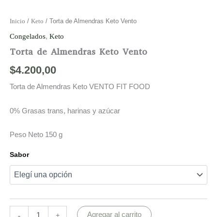
Inicio
/
Keto
/ Torta de Almendras Keto Vento
Congelados
,
Keto
Torta de Almendras Keto Vento
$
4.200,00
Torta de Almendras Keto VENTO FIT FOOD
0% Grasas trans, harinas y azúcar
Peso Neto 150 g
Sabor
Agregar al carrito
-
+