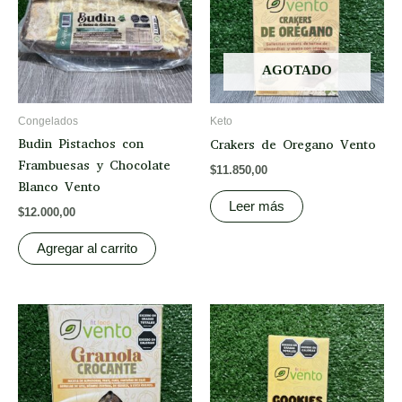
AGOTADO
Congelados
Keto
Budin Pistachos con
Crakers de Oregano Vento
Frambuesas y Chocolate
$
11.850,00
Blanco Vento
Leer más
$
12.000,00
Agregar al carrito