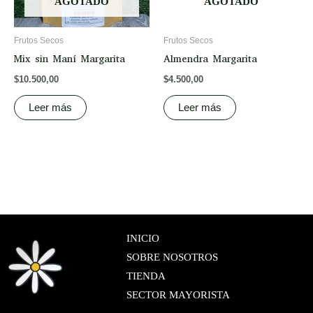
AGOTADO
AGOTADO
Frutos Secos
Frutos Secos
Mix sin Maní Margarita
Almendra Margarita
$
10.500,00
$
4.500,00
Leer más
Leer más
INICIO
SOBRE NOSOTROS
TIENDA
SECTOR MAYORISTA