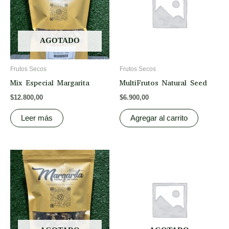
AGOTADO
Frutos Secos
Frutos Secos
Mix Especial Margarita
MultiFrutos Natural Seed
$
12.800,00
$
6.900,00
Leer más
Agregar al carrito