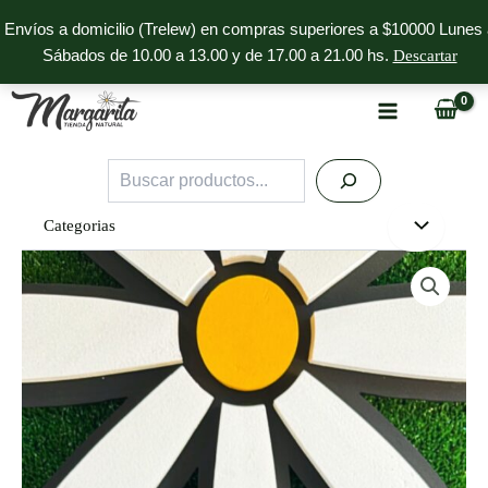
Ir
Envíos a domicilio (Trelew) en compras superiores a $10000 Lunes 
al
Sábados de 10.00 a 13.00 y de 17.00 a 21.00 hs.
Descartar
contenido
Buscar
Categorias
Torta
Dulce
cantidad