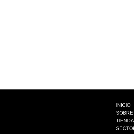
INICIO
SOBRE
TIEND
SECTO