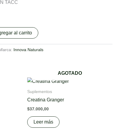
IN TACC
regar al carrito
Marca:
Innova Naturals
AGOTADO
Suplementos
Creatina Granger
$
37.000,00
Leer más