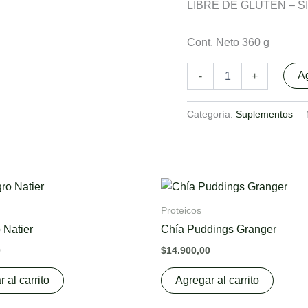
LIBRE DE GLUTEN – S
Cont. Neto 360 g
Ag
-
+
Categoría:
Suplementos
Proteicos
 Natier
Chía Puddings Granger
0
$
14.900,00
 al carrito
Agregar al carrito