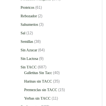
Proteicos
61
Rebozador
2
Sahumerios
3
Sal
12
Semillas
38
Sin Azucar
64
Sin Lactosa
9
Sin TACC
687
Galletitas Sin Tacc
40
Harinas sin TACC
35
Premezclas sin TACC
15
Yerbas sin TACC
11