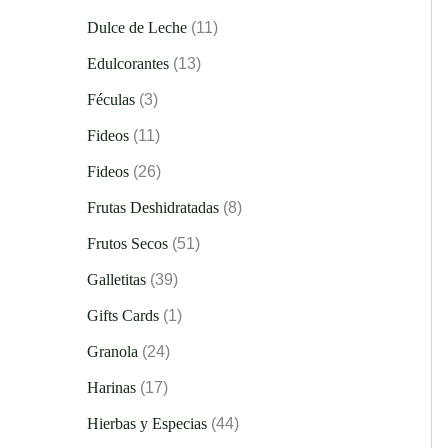
Dulce de Leche
11
Edulcorantes
13
Féculas
3
Fideos
11
Fideos
26
Frutas Deshidratadas
8
Frutos Secos
51
Galletitas
39
Gifts Cards
1
Granola
24
Harinas
17
Hierbas y Especias
44