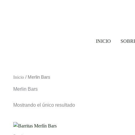
INICIO
SOBR
Inicio
/ Merlin Bars
Merlin Bars
Mostrando el único resultado
This
product