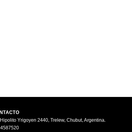
NTACTO
 Hipolito Yrigoyen 2440, Trelew, Chubut, Argentina.
04587520