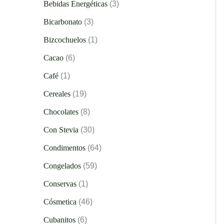
Bebidas Energéticas
3
Bicarbonato
3
Bizcochuelos
1
Cacao
6
Café
1
Cereales
19
Chocolates
8
Con Stevia
30
Condimentos
64
Congelados
59
Conservas
1
Cósmetica
46
Cubanitos
6