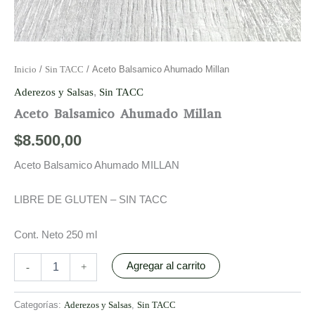
Inicio
/
Sin TACC
/ Aceto Balsamico Ahumado Millan
Aderezos y Salsas
,
Sin TACC
Aceto Balsamico Ahumado Millan
$
8.500,00
Aceto Balsamico Ahumado MILLAN
LIBRE DE GLUTEN – SIN TACC
Cont. Neto 250 ml
Agregar al carrito
-
+
Categorías:
Aderezos y Salsas
,
Sin TACC