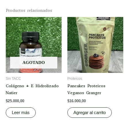
Productos relacionados
AGOTADO
Sin TACC
Proteicos
Colágeno + E Hidrolizado
Pancakes Proteicos
Natier
Veganos Granger
$
25.000,00
$
16.000,00
Leer más
Agregar al carrito