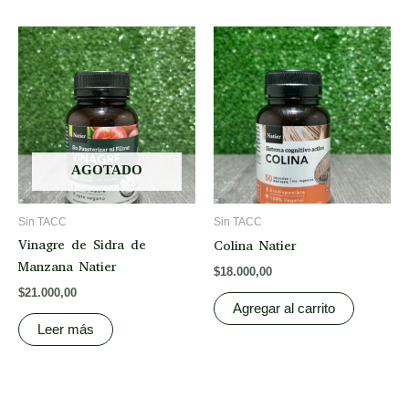
AGOTADO
Sin TACC
Sin TACC
Vinagre de Sidra de
Colina Natier
Manzana Natier
$
18.000,00
$
21.000,00
Agregar al carrito
Leer más