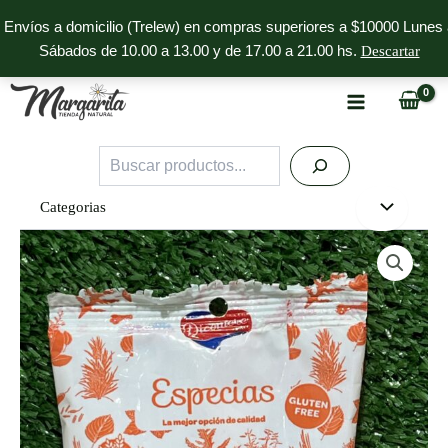
Ir
Envíos a domicilio (Trelew) en compras superiores a $10000 Lunes 
al
Sábados de 10.00 a 13.00 y de 17.00 a 21.00 hs.
Descartar
contenido
Buscar
Categorias
Albahaca
Dicomere
cantidad