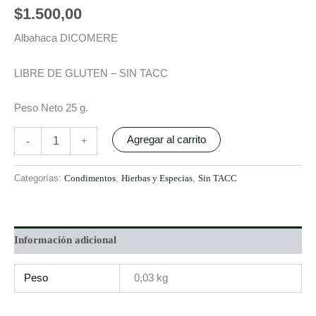
$
1.500,00
Albahaca DICOMERE
LIBRE DE GLUTEN – SIN TACC
Peso Neto 25 g.
Agregar al carrito
-
+
Categorías:
Condimentos
,
Hierbas y Especias
,
Sin TACC
Información adicional
Peso
0,03 kg