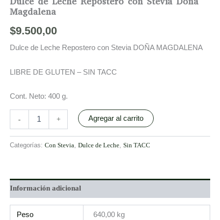
Dulce de Leche Repostero con Stevia Doña
Magdalena
$
9.500,00
Dulce de Leche Repostero con Stevia DOÑA MAGDALENA
LIBRE DE GLUTEN – SIN TACC
Cont. Neto: 400 g.
Agregar al carrito
-
+
Categorías:
Con Stevia
,
Dulce de Leche
,
Sin TACC
Información adicional
Peso
640,00 kg