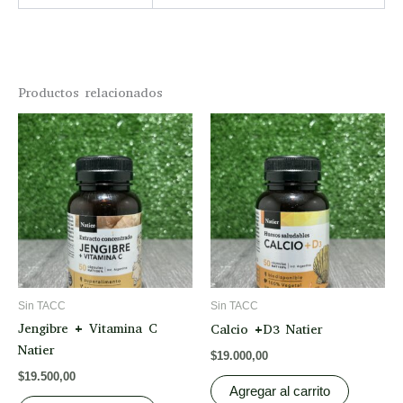
Productos relacionados
Sin TACC
Sin TACC
Jengibre + Vitamina C
Calcio +D3 Natier
Natier
$
19.000,00
$
19.500,00
Agregar al carrito