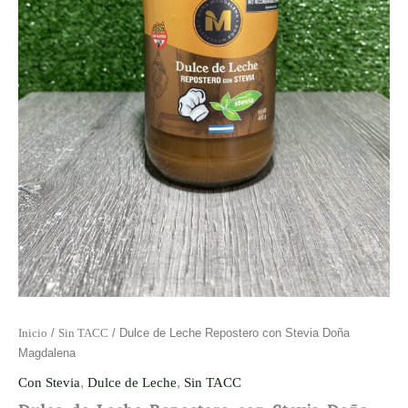
Inicio
/
Sin TACC
/ Dulce de Leche Repostero con Stevia Doña
Magdalena
Con Stevia
,
Dulce de Leche
,
Sin TACC