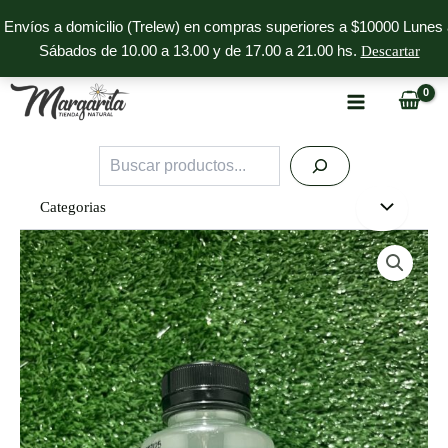
Ir
Envíos a domicilio (Trelew) en compras superiores a $10000 Lunes 
al
Sábados de 10.00 a 13.00 y de 17.00 a 21.00 hs.
Descartar
contenido
Buscar
Categorias