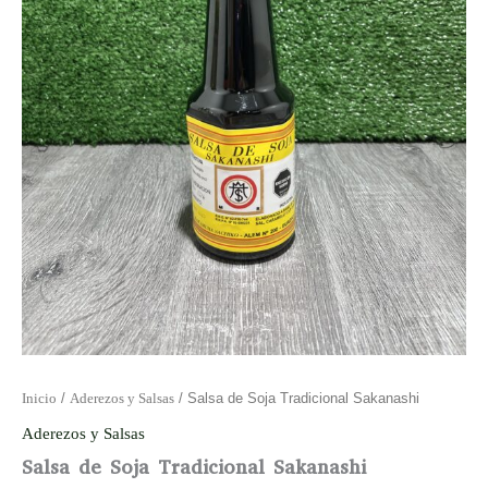
Inicio
/
Aderezos y Salsas
/ Salsa de Soja Tradicional Sakanashi
Aderezos y Salsas
Salsa de Soja Tradicional Sakanashi