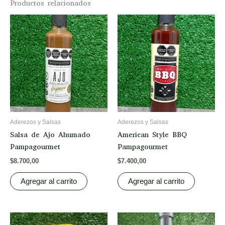
Productos relacionados
Aderezos y Salsas
Aderezos y Salsas
Salsa de Ajo Ahumado
American Style BBQ
Pampagourmet
Pampagourmet
$
8.700,00
$
7.400,00
Agregar al carrito
Agregar al carrito