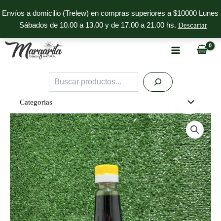
Ir
Envíos a domicilio (Trelew) en compras superiores a $10000 Lunes 
al
Sábados de 10.00 a 13.00 y de 17.00 a 21.00 hs.
Descartar
contenido
Buscar
Categorias