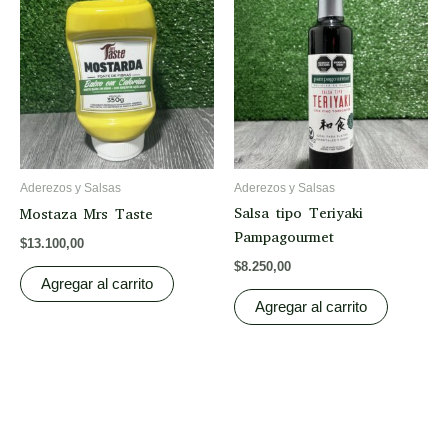
Aderezos y Salsas
Aderezos y Salsas
Salsa tipo Teriyaki
Mostaza Mrs Taste
Pampagourmet
$
13.100,00
$
8.250,00
Agregar al carrito
Agregar al carrito