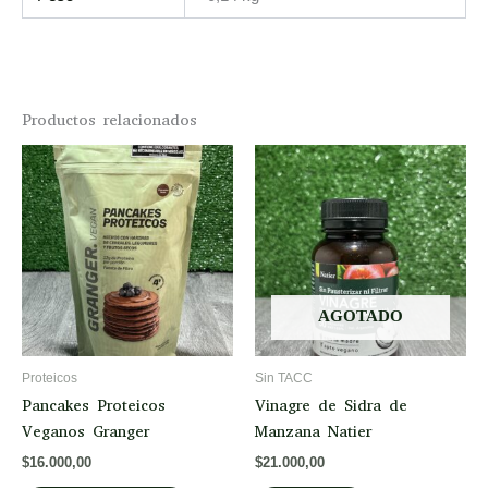
Productos relacionados
AGOTADO
Proteicos
Sin TACC
Pancakes Proteicos
Vinagre de Sidra de
Veganos Granger
Manzana Natier
$
16.000,00
$
21.000,00