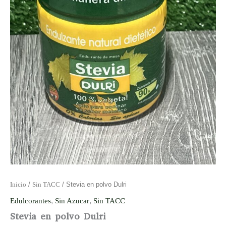
Inicio
/
Sin TACC
/ Stevia en polvo Dulri
Edulcorantes
,
Sin Azucar
,
Sin TACC
Stevia en polvo Dulri