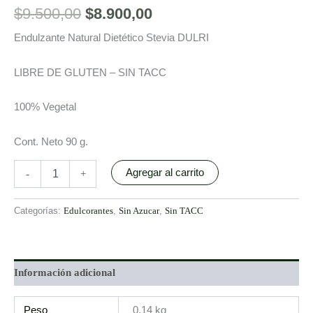
$
9.500,00
$
8.900,00
Endulzante Natural Dietético Stevia DULRI
LIBRE DE GLUTEN – SIN TACC
100% Vegetal
Cont. Neto 90 g.
Agregar al carrito
-
+
Categorías:
Edulcorantes
,
Sin Azucar
,
Sin TACC
Información adicional
Peso
0,14 kg