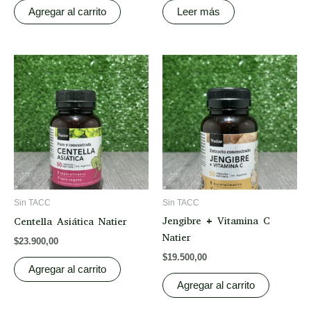
Agregar al carrito
Leer más
Sin TACC
Sin TACC
Jengibre + Vitamina C
Centella Asiática Natier
Natier
$
23.900,00
$
19.500,00
Agregar al carrito
Agregar al carrito