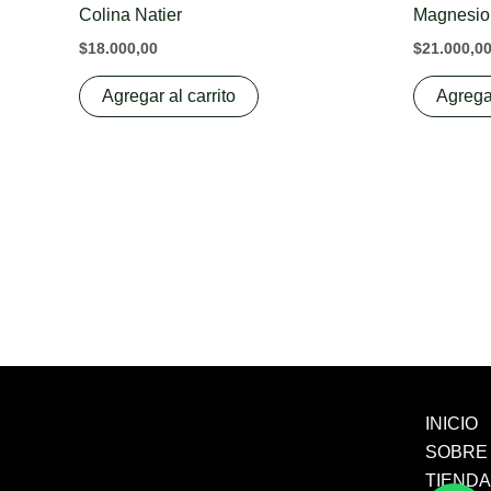
Colina Natier
Magnesio 
$
18.000,00
$
21.000,0
Agregar al carrito
Agregar
INICIO
SOBRE
TIEND