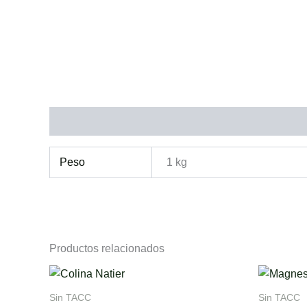
Información adicional
Peso
1 kg
Productos relacionados
Sin TACC
Sin TACC