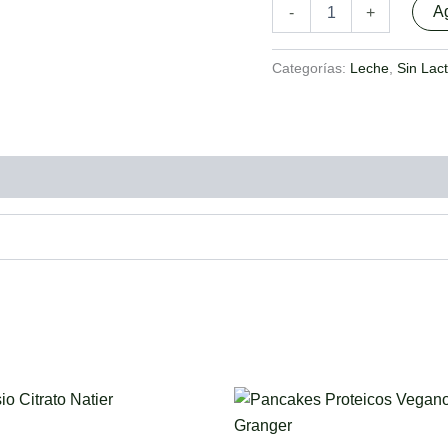
Ag
-
+
Categorías:
Leche
,
Sin Lac